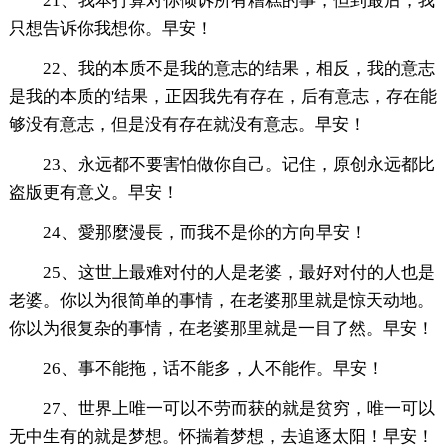
21、我本打算对你倾诉所有糟糕的事，但到最后，我
只想告诉你我想你。早安！
22、我的本质不是我的意志的结果，相反，我的意志
是我的本质的'结果，正因我先有存在，后有意志，存在能
够没有意志，但是没有存在就没有意志。早安！
23、永远都不要害怕做你自己。记住，原创永远都比
盗版更有意义。早安！
24、愛那麼漫長，而我不是伱的方向早安！
25、这世上最难对付的人是老婆，最好对付的人也是
老婆。你以为很简单的事情，在老婆那里就是惊天动地。
你以为很复杂的事情，在老婆那里就是一目了然。早安！
26、事不能拖，话不能多，人不能作。早安！
27、世界上唯一可以不劳而获的就是贫穷，唯一可以
无中生有的就是梦想。怀揣着梦想，去追逐太阳！早安！