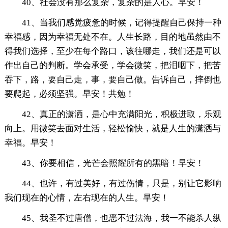
40、社会没有那么复杂，复杂的是人心。早安！
41、当我们感觉疲惫的时候，记得提醒自己保持一种
幸福感，因为幸福无处不在。人生长路，目的地虽然由不
得我们选择，至少在每个路口，该往哪走，我们还是可以
作出自己的判断。学会承受，学会微笑，把泪咽下，把苦
吞下，路，要自己走，事，要自己做。告诉自己，摔倒也
要爬起，必须坚强。早安！共勉！
42、真正的潇洒，是心中充满阳光，积极进取，乐观
向上。用微笑去面对生活，轻松愉快，就是人生的潇洒与
幸福。早安！
43、你要相信，光芒会照耀所有的黑暗！早安！
44、也许，有过美好，有过伤情，只是，别让它影响
我们现在的心情，左右现在的人生。早安！
45、我圣不过唐僧，也恶不过法海，我一不能杀人纵