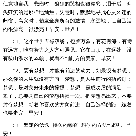
任意地自我。悲伤时，狼狈的哭相也很精彩，泪干后，仰
头狂笑的是那样地灿烂，失意时，默默地寻找心灵久违的
归宿，高兴时，勃发全身所有的激情。永远地，让自己活
的很漂亮，很漂亮！早安，世界！
51、这个世界五彩缤纷，包罗万象，有花有海，有诗
有远方，唯有努力之人方可遇见。它在山顶，在远处，没
有跋山涉水的本领，就看不到前方的美景。早安！
52、要有梦想，才能有前进的动力，如果没有梦想，
那么你的人生就没有方向。梦想，是人生前行的指路灯；
梦想，是对美好未来的憧憬；梦想，是成功后的满足。一
辈子，总要为自己的梦想拼搏一次。把梦想亮出来，不要
封存梦想，朝着你喜欢的方向前进，自己选择的路，跪着
也要走完。早安！
53、坚定的信念+持久的勤奋+科学的方法=成功。早
安！