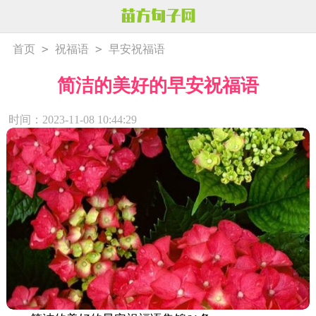
>
>
首页
祝福语
早安祝福语
简洁的美好的早安祝福语
时间：2023-11-08 10:44:29