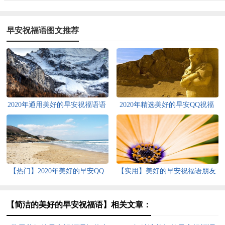
早安祝福语图文推荐
2020年通用美好的早安祝福语语
2020年精选美好的早安QQ祝福
录大汇总68条
语合集43句
【热门】2020年美好的早安QQ
【实用】美好的早安祝福语朋友
祝福语40句
圈集锦30句
【简洁的美好的早安祝福语】相关文章：