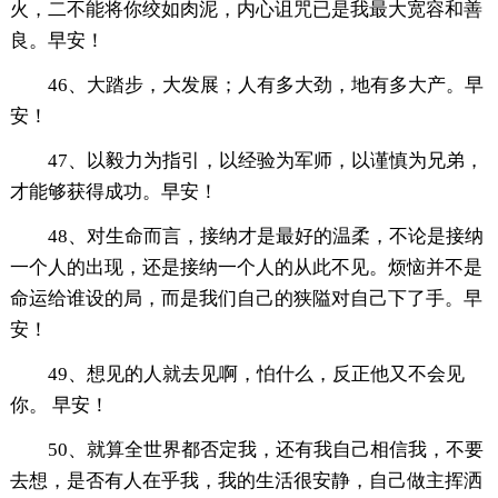
火，二不能将你绞如肉泥，内心诅咒已是我最大宽容和善
良。早安！
46、大踏步，大发展；人有多大劲，地有多大产。早
安！
47、以毅力为指引，以经验为军师，以谨慎为兄弟，
才能够获得成功。早安！
48、对生命而言，接纳才是最好的温柔，不论是接纳
一个人的出现，还是接纳一个人的从此不见。烦恼并不是
命运给谁设的局，而是我们自己的狭隘对自己下了手。早
安！
49、想见的人就去见啊，怕什么，反正他又不会见
你。 早安！
50、就算全世界都否定我，还有我自己相信我，不要
去想，是否有人在乎我，我的生活很安静，自己做主挥洒