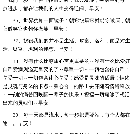
当我们一步一个脚印往前走时，就会发现，生活中的每一
点进步，都在让我们的人生变得辽阔。早安！
36、世界犹如一面镜子：朝它皱眉它就朝你皱眉，朝
它微笑它也朝你微笑。早安！
37、奴役我们的并不是生活、财富、名利，而是对生
活、财富、名利的迷恋。早安！
38、没有什么比尊重心声更重要的～没有什么比爱好
自己爱满则溢更重要的了～尊重一切～一切包含你自己！
享受一切～一切包含让心享受！感受是灵魂的话语！情绪
是灵魂与身体的卡点～身心合一的路上要伴随着情绪释放
～一刻的痛苦回唤醒一辈子的快乐！祝福一切痛够了想活
出来的灵魂们～早安！
39、每一天都是流水，每一步都是驿站，每个人都在
途上。早安！