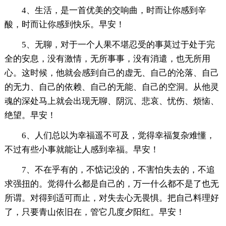
4、生活，是一首优美的交响曲，时而让你感到辛
酸，时而让你感到快乐。早安！
5、无聊，对于一个人果不堪忍受的事莫过于处于完
全的安息，没有激情，无所事事，没有消遣，也无所用
心。这时候，他就会感到自己的虚无、自己的沦落、自己
的无力、自己的依赖、自己的无能、自己的空洞。从他灵
魂的深处马上就会出现无聊、阴沉、悲哀、忧伤、烦恼、
绝望。早安！
6、人们总以为幸福遥不可及，觉得幸福复杂难懂，
不过有些小事就能让人感到幸福。早安！
7、不在乎有的，不惦记没的，不害怕失去的，不追
求强扭的。觉得什么都是自己的，万一什么都不是了也无
所谓。对得到适可而止，对失去心无畏惧。把自己料理好
了，只要青山依旧在，管它几度夕阳红。早安！