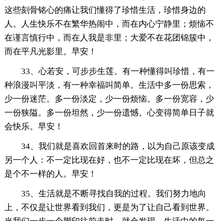
这些刻骨铭心的痛让我们懂得了珍惜生活，珍惜身边的
人。人生快乐不在繁华热闹中，而在内心宁静里；烦恼不
在谨言慎行中，而在人我是非里；大爱不在花团锦簇中，
而在平凡光影里。早安！
33、心若安，可步步生莲。有一种懂得叫珍惜，有一
种浪漫叫平淡，有一种幸福叫简单。生活中多一份思索，
少一份迷茫。多一份淡定，少一份烦恼。多一份宽容，少
一份狭隘。多一份坦然，少一份遗憾。心变得简单日子就
会快乐。早安！
34、我们就是喜欢回首来时的路，以为自己原该变成
另一个人：不一定比现在好，也不一定比现在坏，但总之
是个不一样的人。早安！
35、生活就是不断寻找自我的过程。我们努力地向
上，不仅是让世界看到我们，更是为了让自己看到世界。