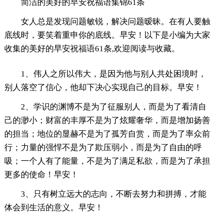
简洁的美好的早安祝福语集锦61条
女人总是发现问题敏锐，解决问题暧昧。在有人要触
底线时，要笑着重申你的底线。早安！以下是小编为大家
收集的美好的早安祝福语61条,欢迎阅读与收藏。
1、伟人之所以伟大，是因为他与别人共处困境时，
别人落空了信心，他却下决心实现自己的目标。早安！
2、学识的渊博不是为了征服别人，而是为了看清自
己的渺小；财富的丰厚不是为了炫耀奢华，而是增加扬善
的担当；地位的显赫不是为了孤芳自赏，而是为了率众前
行；力量的强悍不是为了欺压弱小，而是为了自由的呼
吸；一个人有了能量，不是为了满足私欲，而是为了承担
更多的使命！早安！
3、只有树立远大的志向，不断去努力和拼搏，才能
体会到生活的意义。早安！