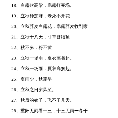
18、白露砍高梁，寒露打完场。
19、立秋种芝麻，老死不开花
20、立秋荞麦白露花，寒露荞麦收到家
21、立秋十八天，寸草皆结顶
22、秋不凉，籽不黄
23、立秋一场雨，夏衣高捆起。
24、立秋一场雨，夏衣高捆起。
25、夏雨少，秋霜早
26、立秋之日凉风至。
27、秋后的蚊子，飞不了几天。
28、重阳无雨看十三，十三无雨一冬干