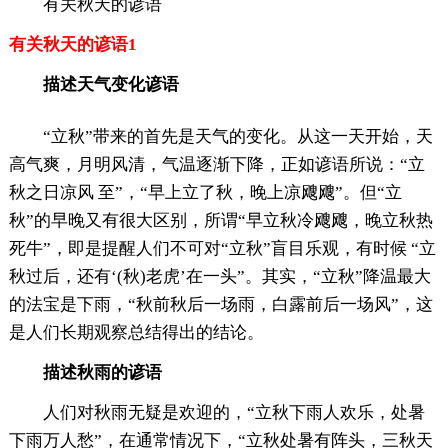
有关秋天的谚语
有关秋天的谚语1
描述天气变化谚语
“立秋”带来的首先是天气的变化。从这一天开始，天
高气爽，月明风清，气温逐渐下降，正如谚语所说：“立
秋之日凉风 至”，“早上立了秋，晚上凉飕飕”。但“立
秋”的早晚又有很大区别，所谓“早立秋冷飕飕，晚立秋热
死牛”，即是提醒人们不可对“立秋”盲目乐观，有时候 “立
秋过后，还有‘(秋)老虎’在一头”。其实，“立秋”降温最大
的法宝是下雨，“秋前秋后一场雨，白露前后一场风”，这
是人们长期观察总结得出的结论。
描述秋雨的谚语
人们对秋雨无疑是欢迎的，“立秋下雨人欢乐，处暑
下雨万人愁”，在通常情况下，“立秋处暑有阵头，三秋天