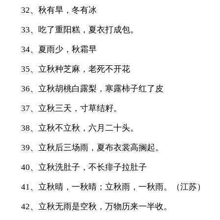
32、秋有旱，冬有冰
33、吃了重阳糕，夏衣打成包。
34、夏雨少，秋霜早
35、立秋种芝麻，老死不开花
36、立秋胡桃白露梨，寒露柿子红了皮
37、立秋三天，寸草结籽。
38、立秋不立秋，六月二十头。
39、立秋后三场雨，夏布衣裳高搁起。
40、立秋洗肚子，不长痱子拉肚子
41、立秋晴，一秋晴；立秋雨，一秋雨。（江苏）
42、立秋无雨是空秋，万物历来一半收。