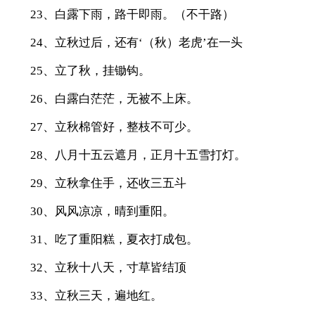
23、白露下雨，路干即雨。（不干路）
24、立秋过后，还有‘（秋）老虎’在一头
25、立了秋，挂锄钩。
26、白露白茫茫，无被不上床。
27、立秋棉管好，整枝不可少。
28、八月十五云遮月，正月十五雪打灯。
29、立秋拿住手，还收三五斗
30、风风凉凉，晴到重阳。
31、吃了重阳糕，夏衣打成包。
32、立秋十八天，寸草皆结顶
33、立秋三天，遍地红。