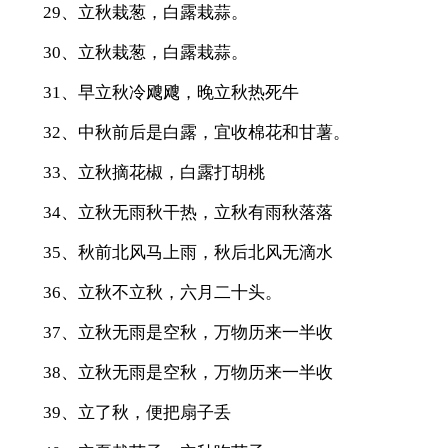
29、立秋栽葱，白露栽蒜。
30、立秋栽葱，白露栽蒜。
31、早立秋冷飕飕，晚立秋热死牛
32、中秋前后是白露，宜收棉花和甘薯。
33、立秋摘花椒，白露打胡桃
34、立秋无雨秋干热，立秋有雨秋落落
35、秋前北风马上雨，秋后北风无滴水
36、立秋不立秋，六月二十头。
37、立秋无雨是空秋，万物历来一半收
38、立秋无雨是空秋，万物历来一半收
39、立了秋，便把扇子丢