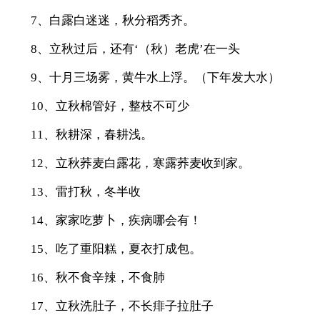
7、白露白迷迷，秋分稻秀齐。
8、立秋过后，还有‘（秋）老虎’在一头
9、十月三场雾，黄牛水上浮。（下年发大水）
10、立秋棉管好，整枝不可少
11、秋耕深，春耕浅。
12、立秋荞麦白露花，寒露荞麦收到家。
13、雷打秋，冬半收
14、家家吃萝卜，疾病哪会有！
15、吃了重阳糕，夏衣打成包。
16、秋不食辛辣，不食肺
17、立秋洗肚子，不长痱子拉肚子