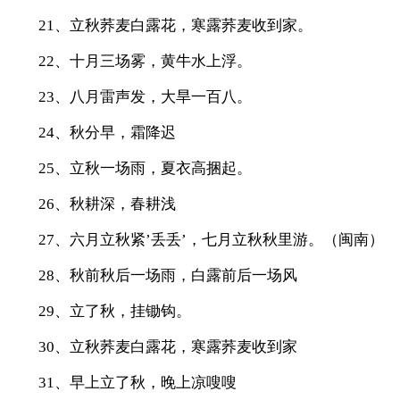
21、立秋荞麦白露花，寒露荞麦收到家。
22、十月三场雾，黄牛水上浮。
23、八月雷声发，大旱一百八。
24、秋分早，霜降迟
25、立秋一场雨，夏衣高捆起。
26、秋耕深，春耕浅
27、六月立秋紧’丢丢’，七月立秋秋里游。（闽南）
28、秋前秋后一场雨，白露前后一场风
29、立了秋，挂锄钩。
30、立秋荞麦白露花，寒露荞麦收到家
31、早上立了秋，晚上凉嗖嗖