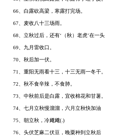
66、白露砍高梁，寒露打完场。
67、麦收八十三场雨。
68、立秋过后，还有‘（秋）老虎’在一头
69、九月雷收口。
70、秋后加一伏。
71、重阳无雨看十三，十三无雨一冬干。
72、秋不食辛辣，不食肺。
73、中秋前后是白露，宜收棉花和甘薯。
74、七月立秋慢溜溜，六月立秋快加油
75、朝立秋，冷飕飕(.)
76、头伏芝麻二伏豆，晚粟种到立秋后