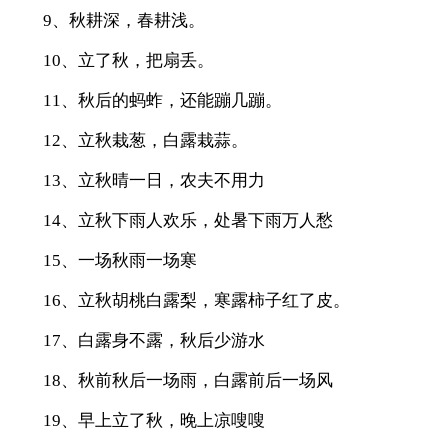
9、秋耕深，春耕浅。
10、立了秋，把扇丢。
11、秋后的蚂蚱，还能蹦几蹦。
12、立秋栽葱，白露栽蒜。
13、立秋晴一日，农夫不用力
14、立秋下雨人欢乐，处暑下雨万人愁
15、一场秋雨一场寒
16、立秋胡桃白露梨，寒露柿子红了皮。
17、白露身不露，秋后少游水
18、秋前秋后一场雨，白露前后一场风
19、早上立了秋，晚上凉嗖嗖