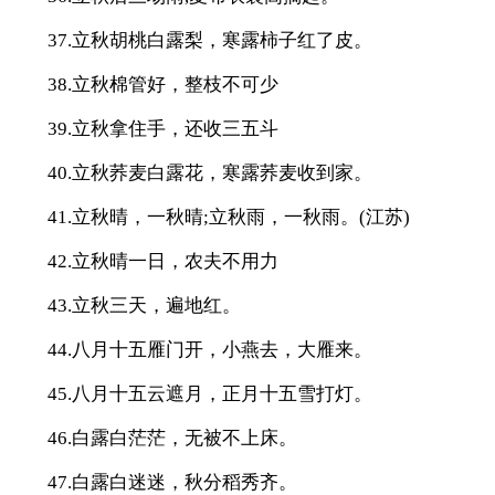
37.立秋胡桃白露梨，寒露柿子红了皮。
38.立秋棉管好，整枝不可少
39.立秋拿住手，还收三五斗
40.立秋荞麦白露花，寒露荞麦收到家。
41.立秋晴，一秋晴;立秋雨，一秋雨。(江苏)
42.立秋晴一日，农夫不用力
43.立秋三天，遍地红。
44.八月十五雁门开，小燕去，大雁来。
45.八月十五云遮月，正月十五雪打灯。
46.白露白茫茫，无被不上床。
47.白露白迷迷，秋分稻秀齐。