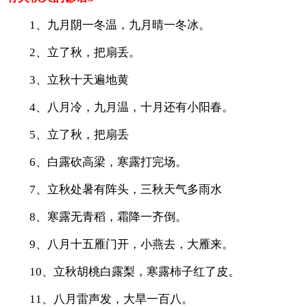
1、九月阴一冬温，九月晴一冬冰。
2、立了秋，把扇丢。
3、立秋十天遍地黄
4、八月冷，九月温，十月还有小阳春。
5、立了秋，把扇丢
6、白露砍高梁，寒露打完场。
7、立秋处暑有阵头，三秋天气多雨水
8、寒露无青稻，霜降一齐倒。
9、八月十五雁门开，小燕去，大雁来。
10、立秋胡桃白露梨，寒露柿子红了皮。
11、八月雷声发，大旱一百八。