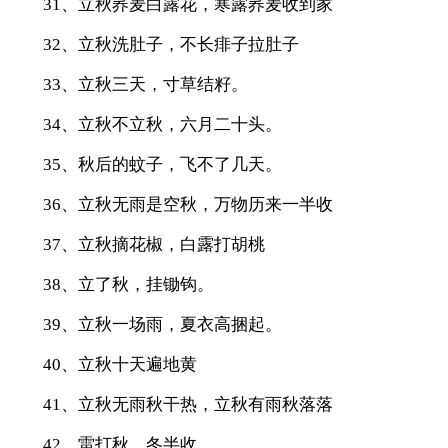
31、立秋荞麦白露花，寒露荞麦收到家
32、立秋洗肚子，不长痱子拉肚子
33、立秋三天，寸草结籽。
34、立秋不立秋，六月二十头。
35、秋后的蚊子，飞不了几天。
36、立秋无雨是空秋，万物历来一半收
37、立秋摘花椒，白露打胡桃
38、立了秋，挂锄钩。
39、立秋一场雨，夏衣高捆起。
40、立秋十天遍地黄
41、立秋无雨秋干热，立秋有雨秋落落
42、雷打秋，冬半收