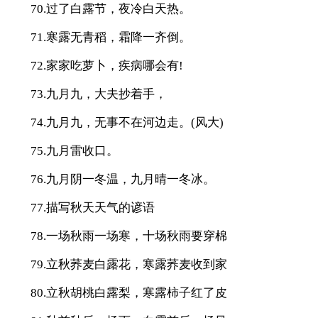
70.过了白露节，夜冷白天热。
71.寒露无青稻，霜降一齐倒。
72.家家吃萝卜，疾病哪会有!
73.九月九，大夫抄着手，
74.九月九，无事不在河边走。(风大)
75.九月雷收口。
76.九月阴一冬温，九月晴一冬冰。
77.描写秋天天气的谚语
78.一场秋雨一场寒，十场秋雨要穿棉
79.立秋荞麦白露花，寒露荞麦收到家
80.立秋胡桃白露梨，寒露柿子红了皮