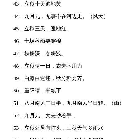
43、立秋十天遍地黄
44、九月九，无事不在河边走。（风大）
45、立秋三天，遍地红。
46、十场秋雨要穿棉
47、秋耕深，春耕浅。
48、立秋晴一日，农夫不用力
49、白露白迷迷，秋分稻秀齐。
50、重阳晴，米粮平
51、八月南风二日半，九月南风当日转。（雨）
52、九月九，大夫抄着手，
53、立秋处暑有阵头，三秋天气多雨水