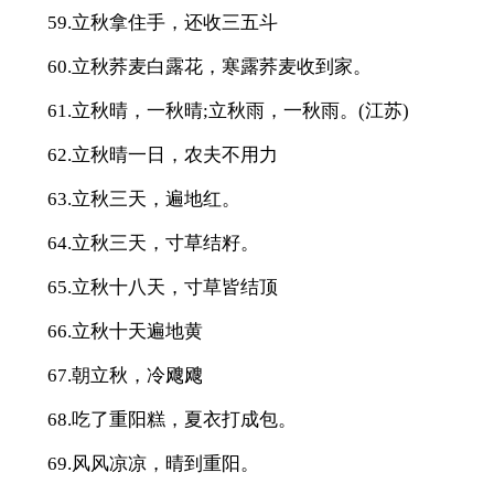
59.立秋拿住手，还收三五斗
60.立秋荞麦白露花，寒露荞麦收到家。
61.立秋晴，一秋晴;立秋雨，一秋雨。(江苏)
62.立秋晴一日，农夫不用力
63.立秋三天，遍地红。
64.立秋三天，寸草结籽。
65.立秋十八天，寸草皆结顶
66.立秋十天遍地黄
67.朝立秋，冷飕飕
68.吃了重阳糕，夏衣打成包。
69.风风凉凉，晴到重阳。