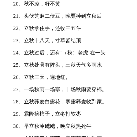
20、秋不凉，籽不黄
21、头伏芝麻二伏豆，晚粟种到立秋后
22、立秋拿住手，还收三五斗
23、立秋十八天，寸草皆结顶
24、立秋过后，还有‘（秋）老虎’在一头
25、立秋处暑有阵头，三秋天气多雨水
26、立秋三天，遍地红。
27、一场秋雨一场寒，十场秋雨要穿棉。
28、立秋荞麦白露花，寒露荞麦收到家。
29、霜降摘柿子，立冬打软枣
30、早立秋冷飕飕，晚立秋热死牛