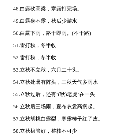
48.白露砍高梁，寒露打完场。
49.白露身不露，秋后少游水
50.白露下雨，路干即雨。(不干路)
51.雷打秋，冬半收
52.雷打秋，冬半收
53.立秋不立秋，六月二十头。
54.立秋处暑有阵头，三秋天气多雨水
55.立秋过后，还有‘(秋)老虎’在一头
56.立秋后三场雨，夏布衣裳高搁起。
57.立秋胡桃白露梨，寒露柿子红了皮。
58.立秋棉管好，整枝不可少