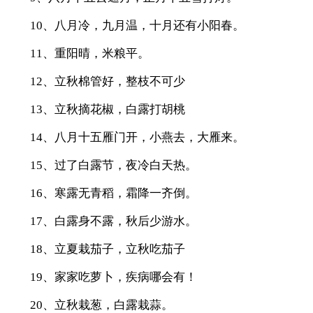
10、八月冷，九月温，十月还有小阳春。
11、重阳晴，米粮平。
12、立秋棉管好，整枝不可少
13、立秋摘花椒，白露打胡桃
14、八月十五雁门开，小燕去，大雁来。
15、过了白露节，夜冷白天热。
16、寒露无青稻，霜降一齐倒。
17、白露身不露，秋后少游水。
18、立夏栽茄子，立秋吃茄子
19、家家吃萝卜，疾病哪会有！
20、立秋栽葱，白露栽蒜。