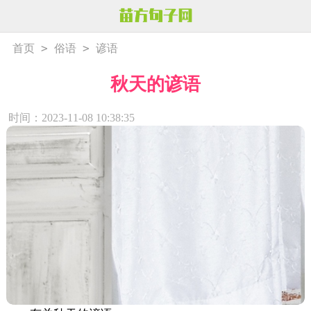
>
>
首页
俗语
谚语
秋天的谚语
时间：2023-11-08 10:38:35